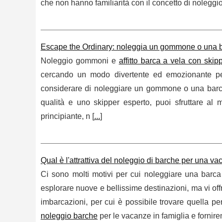
che non hanno familiarità con il concetto di noleggio
Escape the Ordinary: noleggia un gommone o una ba
Noleggio gommoni e
affitto barca a vela con skip
cercando un modo divertente ed emozionante per
considerare di noleggiare un gommone o una barc
qualità e uno skipper esperto, puoi sfruttare a
principiante, n [
...
]
Qual è l'attrattiva del noleggio di barche per una va
Ci sono molti motivi per cui noleggiare una barca
esplorare nuove e bellissime destinazioni, ma vi offre 
imbarcazioni, per cui è possibile trovare quella pe
noleggio barche
per le vacanze in famiglia e fornire