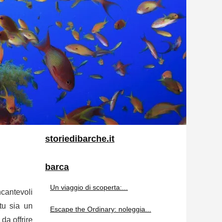
storiedibarche.it
barca
Un viaggio di scoperta:...
ncantevoli
tu sia un
Escape the Ordinary: noleggia...
da offrire