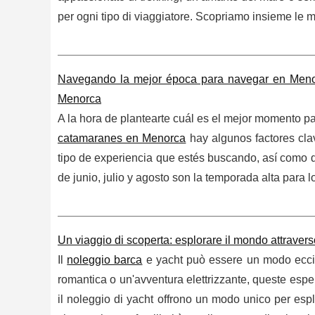
per ogni tipo di viaggiatore. Scopriamo insieme le mi
Navegando la mejor época para navegar en Menorc
Menorca
A la hora de plantearte cuál es el mejor momento pa
catamaranes en Menorca
hay algunos factores cla
tipo de experiencia que estés buscando, así como 
de junio, julio y agosto son la temporada alta para l
Un viaggio di scoperta: esplorare il mondo attravers
Il
noleggio barca
e yacht può essere un modo eccit
romantica o un'avventura elettrizzante, queste espe
il noleggio di yacht offrono un modo unico per espl