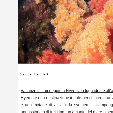
storiedibarche.it
Vacanze in campeggio a Hyères: la fuga ideale all'a
Hyères è una destinazione ideale per chi cerca un'a
e una miriade di attività da svolgere, il campegg
appassionato di trekking, un amante del mare o semp