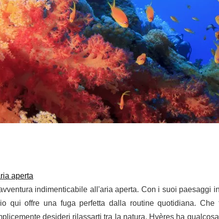
ria aperta
vventura indimenticabile all'aria aperta. Con i suoi paesaggi i
io qui offre una fuga perfetta dalla routine quotidiana. Che 
licemente desideri rilassarti tra la natura, Hyères ha qualcosa 