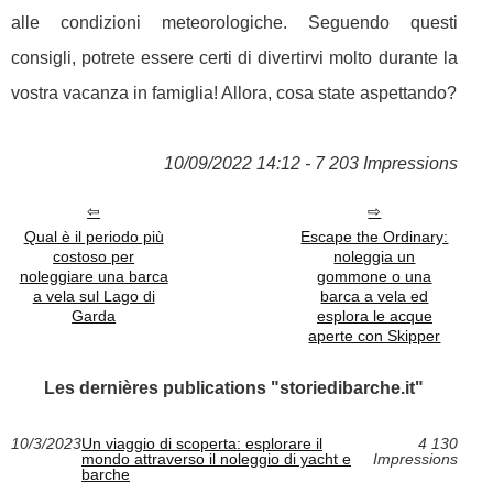
alle condizioni meteorologiche. Seguendo questi
consigli, potrete essere certi di divertirvi molto durante la
vostra vacanza in famiglia! Allora, cosa state aspettando?
10/09/2022 14:12 - 7 203 Impressions
Qual è il periodo più
Escape the Ordinary:
costoso per
noleggia un
noleggiare una barca
gommone o una
a vela sul Lago di
barca a vela ed
Garda
esplora le acque
aperte con Skipper
Les dernières publications "storiedibarche.it"
10/3/2023
Un viaggio di scoperta: esplorare il
4 130
mondo attraverso il noleggio di yacht e
Impressions
barche