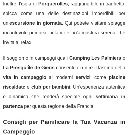
Inoltre, l'isola di
Porquerolles
, raggiungibile in traghetto,
spicca come una delle destinazioni imperdibili per
un'
escursione in giornata
. Qui potrete visitare spiagge
incantevoli, percorsi ciclabili e un'atmosfera serena che
invita al relax.
Il soggiorno in campeggi quali
Camping Les Palmiers
o
La Presqu'île de Giens
consente di unire il fascino della
vita in campeggio
ai moderni
servizi
, come
piscine
riscaldate
e
club per bambini
. Un'esperienza autentica
e dinamica che renderà speciale ogni
settimana in
partenza
per questa regione della Francia.
Consigli per Pianificare la Tua Vacanza in
Campeggio