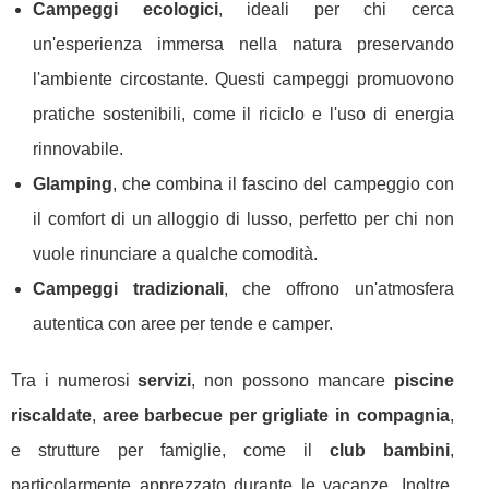
Campeggi ecologici
, ideali per chi cerca
un'esperienza immersa nella natura preservando
l'ambiente circostante. Questi campeggi promuovono
pratiche sostenibili, come il riciclo e l'uso di energia
rinnovabile.
Glamping
, che combina il fascino del campeggio con
il comfort di un alloggio di lusso, perfetto per chi non
vuole rinunciare a qualche comodità.
Campeggi tradizionali
, che offrono un'atmosfera
autentica con aree per tende e camper.
Tra i numerosi
servizi
, non possono mancare
piscine
riscaldate
,
aree barbecue per grigliate in compagnia
,
e strutture per famiglie, come il
club bambini
,
particolarmente apprezzato durante le vacanze. Inoltre,