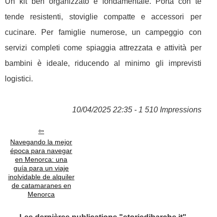
Un kit ben organizzato è fondamentale. Porta con te
tende resistenti, stoviglie compatte e accessori per
cucinare. Per famiglie numerose, un campeggio con
servizi completi come spiaggia attrezzata e attività per
bambini è ideale, riducendo al minimo gli imprevisti
logistici.
10/04/2025 22:35 - 1 510 Impressions
Navegando la mejor
época para navegar
en Menorca: una
guía para un viaje
inolvidable de alquiler
de catamaranes en
Menorca