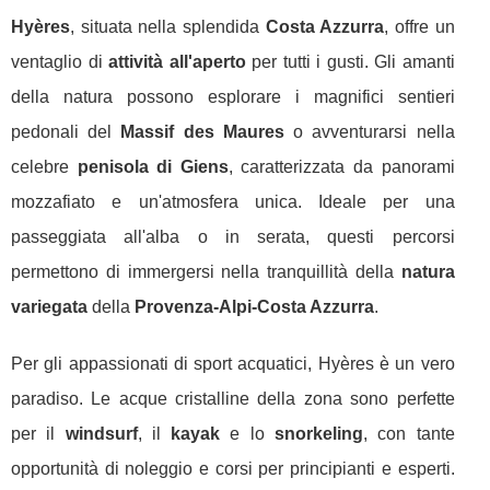
Hyères
, situata nella splendida
Costa Azzurra
, offre un
ventaglio di
attività all'aperto
per tutti i gusti. Gli amanti
della natura possono esplorare i magnifici sentieri
pedonali del
Massif des Maures
o avventurarsi nella
celebre
penisola di Giens
, caratterizzata da panorami
mozzafiato e un'atmosfera unica. Ideale per una
passeggiata all'alba o in serata, questi percorsi
permettono di immergersi nella tranquillità della
natura
variegata
della
Provenza-Alpi-Costa Azzurra
.
Per gli appassionati di sport acquatici, Hyères è un vero
paradiso. Le acque cristalline della zona sono perfette
per il
windsurf
, il
kayak
e lo
snorkeling
, con tante
opportunità di noleggio e corsi per principianti e esperti.