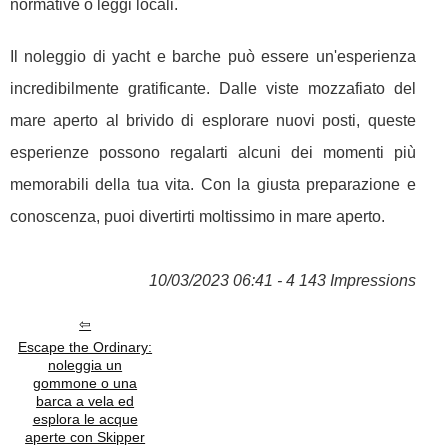
normative o leggi locali.
Il noleggio di yacht e barche può essere un'esperienza
incredibilmente gratificante. Dalle viste mozzafiato del
mare aperto al brivido di esplorare nuovi posti, queste
esperienze possono regalarti alcuni dei momenti più
memorabili della tua vita. Con la giusta preparazione e
conoscenza, puoi divertirti moltissimo in mare aperto.
10/03/2023 06:41 - 4 143 Impressions
Escape the Ordinary:
noleggia un
gommone o una
barca a vela ed
esplora le acque
aperte con Skipper