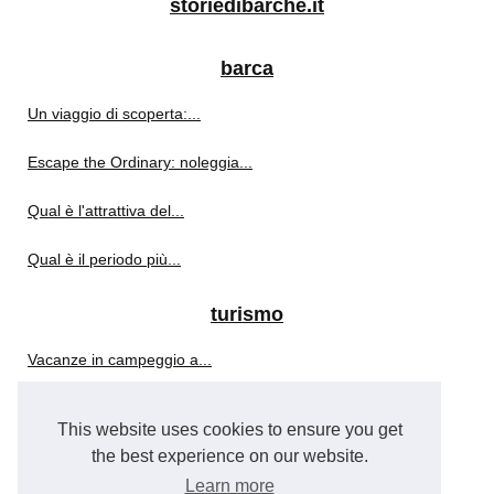
storiedibarche.it
barca
Un viaggio di scoperta:...
Escape the Ordinary: noleggia...
Qual è l'attrattiva del...
Qual è il periodo più...
turismo
Vacanze in campeggio a...
Navegando la mejor época...
This website uses cookies to ensure you get
the best experience on our website.
È possibile noleggiare una...
Learn more