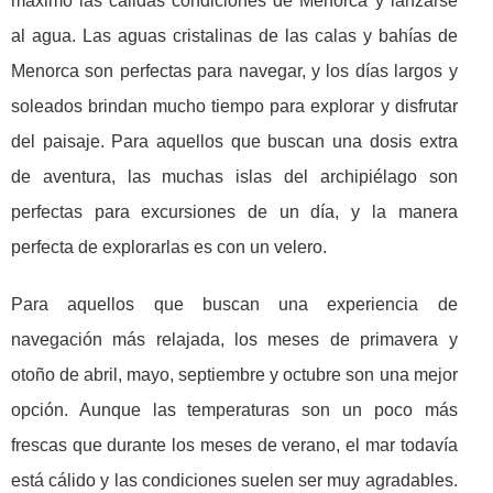
máximo las cálidas condiciones de Menorca y lanzarse
al agua. Las aguas cristalinas de las calas y bahías de
Menorca son perfectas para navegar, y los días largos y
soleados brindan mucho tiempo para explorar y disfrutar
del paisaje. Para aquellos que buscan una dosis extra
de aventura, las muchas islas del archipiélago son
perfectas para excursiones de un día, y la manera
perfecta de explorarlas es con un velero.
Para aquellos que buscan una experiencia de
navegación más relajada, los meses de primavera y
otoño de abril, mayo, septiembre y octubre son una mejor
opción. Aunque las temperaturas son un poco más
frescas que durante los meses de verano, el mar todavía
está cálido y las condiciones suelen ser muy agradables.