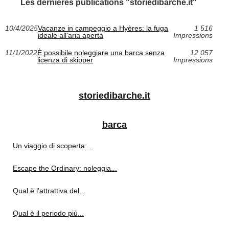
Les dernières publications "storiedibarche.it"
10/4/2025
Vacanze in campeggio a Hyères: la fuga
1 516
ideale all'aria aperta
Impressions
11/1/2022
È possibile noleggiare una barca senza
12 057
licenza di skipper
Impressions
storiedibarche.it
barca
Un viaggio di scoperta:...
Escape the Ordinary: noleggia...
Qual è l'attrattiva del...
Qual è il periodo più...